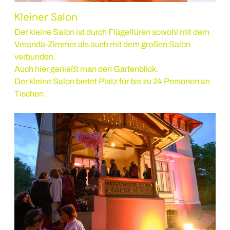
Kleiner Salon
Der kleine Salon ist durch Flügeltüren sowohl mit dem
Veranda-Zimmer als auch mit dem großen Salon
verbunden.
Auch hier genießt man den Gartenblick.
Der kleine Salon bietet Platz für bis zu 24 Personen an
Tischen.