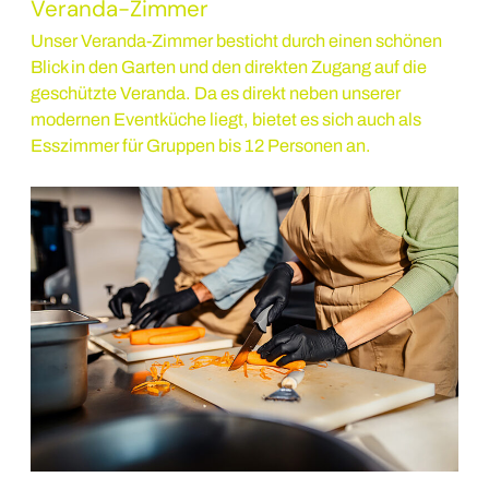
Veranda-Zimmer
Unser Veranda-Zimmer besticht durch einen schönen
Blick in den Garten und den direkten Zugang auf die
geschützte Veranda. Da es direkt neben unserer
modernen Eventküche liegt, bietet es sich auch als
Esszimmer für Gruppen bis 12 Personen an.