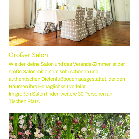
Großer Salon
Wie der kleine Salon und das Veranda-Zimmer ist der
große Salon mit einem sehr schönen und
authentischen Dielenfußboden ausgestattet, der den
Räumen ihre Behaglichkeit verleiht.
Im großen Salon finden weitere 30 Personen an
Tischen Platz.