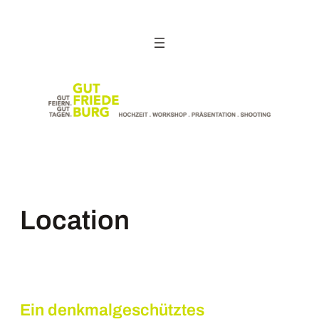
Zum
Inhalt
springen
Location
Ein denkmalgeschütztes