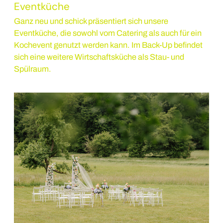
Eventküche
Ganz neu und schick präsentiert sich unsere
Eventküche, die sowohl vom Catering als auch für ein
Kochevent genutzt werden kann. Im Back-Up befindet
sich eine weitere Wirtschaftsküche als Stau- und
Spülraum.